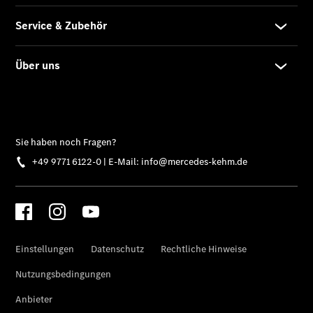
Über uns
Übersicht
Kontakt
Ansprechpartner
Kontaktformular
Unternehmens
News
Events
Elektromobilität
Unternehmensinformationen